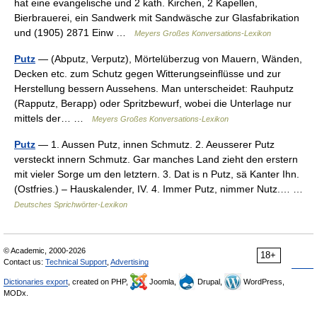
hat eine evangelische und 2 kath. Kirchen, 2 Kapellen,
Bierbrauerei, ein Sandwerk mit Sandwäsche zur Glasfabrikation
und (1905) 2871 Einw …
Meyers Großes Konversations-Lexikon
Putz
— (Abputz, Verputz), Mörtelüberzug von Mauern, Wänden,
Decken etc. zum Schutz gegen Witterungseinflüsse und zur
Herstellung bessern Aussehens. Man unterscheidet: Rauhputz
(Rapputz, Berapp) oder Spritzbewurf, wobei die Unterlage nur
mittels der… …
Meyers Großes Konversations-Lexikon
Putz
— 1. Aussen Putz, innen Schmutz. 2. Aeusserer Putz
versteckt innern Schmutz. Gar manches Land zieht den erstern
mit vieler Sorge um den letztern. 3. Dat is n Putz, sä Kanter Ihn.
(Ostfries.) – Hauskalender, IV. 4. Immer Putz, nimmer Nutz.… …
Deutsches Sprichwörter-Lexikon
© Academic, 2000-2026
18+
Contact us:
Technical Support
,
Advertising
Dictionaries export
, created on PHP,
Joomla,
Drupal,
WordPress,
MODx.