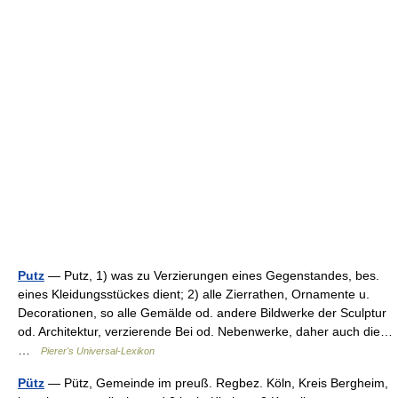
Putz
— Putz, 1) was zu Verzierungen eines Gegenstandes, bes.
eines Kleidungsstückes dient; 2) alle Zierrathen, Ornamente u.
Decorationen, so alle Gemälde od. andere Bildwerke der Sculptur
od. Architektur, verzierende Bei od. Nebenwerke, daher auch die…
…
Pierer's Universal-Lexikon
Pütz
— Pütz, Gemeinde im preuß. Regbez. Köln, Kreis Bergheim,