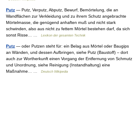
Putz
— Putz, Verputz, Abputz, Bewurf, Bemörtelung, die an
Wandflächen zur Verkleidung und zu ihrem Schutz angebrachte
Mörtelmasse, die genügend anhaften muß und nicht stark
schwinden, also aus nicht zu fettem Mörtel bestehen darf, da sich
sonst Risse… …
Lexikon der gesamten Technik
Putz
— oder Putzen steht für: ein Belag aus Mörtel oder Baugips
an Wänden, und dessen Aufbringen, siehe Putz (Baustoff) – dort
auch zur Wortherkunft einen Vorgang der Entfernung von Schmutz
und Unordnung, siehe Reinigung (Instandhaltung) eine
Maßnahme… …
Deutsch Wikipedia