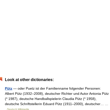
Look at other dictionaries:
Pütz
— oder Puetz ist der Familienname folgender Personen:
Albert Pütz (1932–2008), deutscher Richter und Autor Antonia Pütz
(* 1987), deutsche Handballspielerin Claudia Pütz (* 1958),
deutsche Schriftstellerin Eduard Pütz (1911–2000), deutscher… …
Deutsch Wikipedia